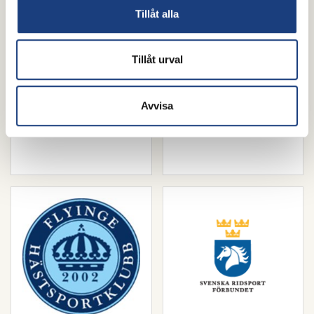
Tillåt alla
Tillåt urval
Avvisa