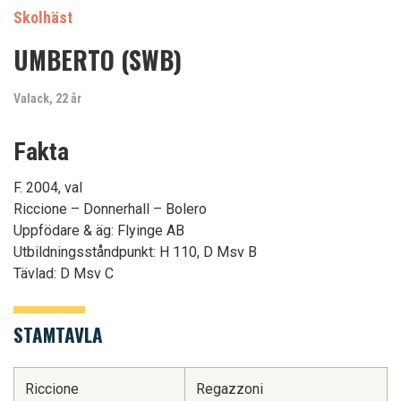
Skolhäst
UMBERTO (SWB)
Valack, 22 år
Fakta
F. 2004, val
Riccione – Donnerhall – Bolero
Uppfödare & äg: Flyinge AB
Utbildningsståndpunkt: H 110, D Msv B
Tävlad: D Msv C
STAMTAVLA
Riccione
Regazzoni