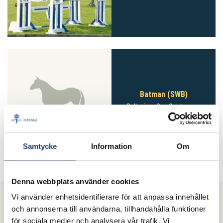
Batman (SWB)
Bellagio
– San Quintero xx
Samtycke
Information
Om
Denna webbplats använder cookies
Vi använder enhetsidentifierare för att anpassa innehållet
FLYINGES SAMARBETSPARTNERS
och annonserna till användarna, tillhandahålla funktioner
Våra samarbetspartners hjälper oss att utveckla, utbilda och vara
för sociala medier och analysera vår trafik. Vi