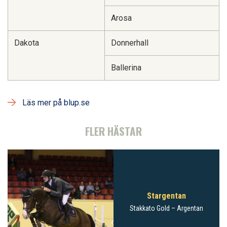
Arosa
Dakota
Donnerhall
Ballerina
Läs mer på blup.se
FLER HÄSTAR
Stargentan
Stakkato Gold
– Argentan