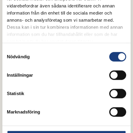
ledande inom svensk ridsport.
vidarebefordrar även sådana identifierare och annan
information från din enhet till de sociala medier och
annons- och analysföretag som vi samarbetar med.
Dessa kan i sin tur kombinera informationen med annan
information som du har tillhandahållit eller som de har
samlat in när du har använt deras tjänster.
Samtyckesval
Nödvändig
Inställningar
Statistik
Marknadsföring