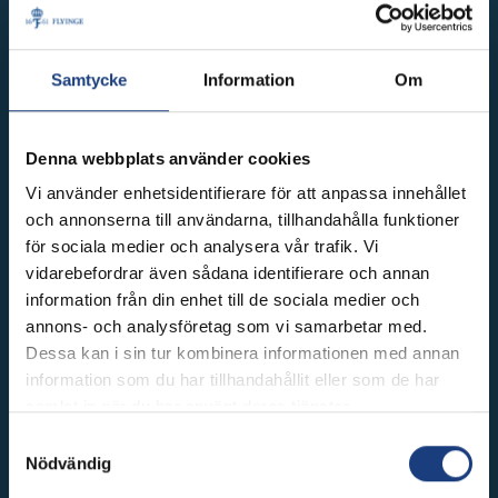
Samtycke
Information
Om
Denna webbplats använder cookies
Vi använder enhetsidentifierare för att anpassa innehållet
och annonserna till användarna, tillhandahålla funktioner
för sociala medier och analysera vår trafik. Vi
vidarebefordrar även sådana identifierare och annan
information från din enhet till de sociala medier och
annons- och analysföretag som vi samarbetar med.
Dessa kan i sin tur kombinera informationen med annan
information som du har tillhandahållit eller som de har
samlat in när du har använt deras tjänster.
Samtyckesval
Nödvändig
FLYINGE