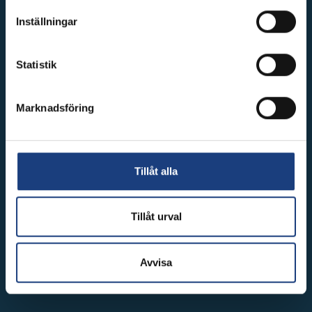
Inställningar
Vi utbildar nästa generation inom ridsporten
Statistik
Marknadsföring
Tillåt alla
Tillåt urval
Avvisa