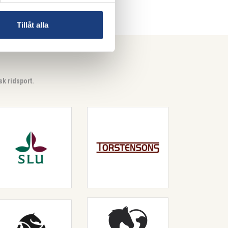
Tillåt alla
k ridsport.