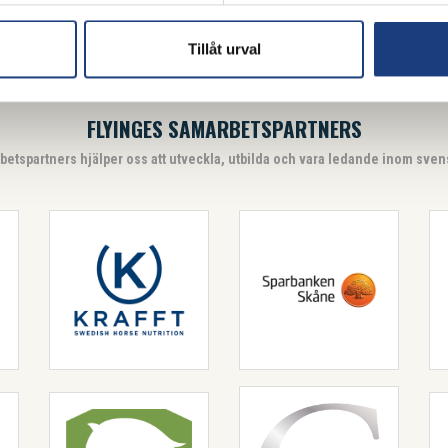
Tillåt urval
FLYINGES SAMARBETSPARTNERS
betspartners hjälper oss att utveckla, utbilda och vara ledande inom svens