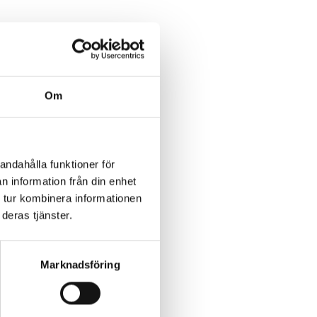
Om
r mot Flyinge, väg
andahålla funktioner för
n information från din enhet
 tur kombinera informationen
deras tjänster.
Marknadsföring