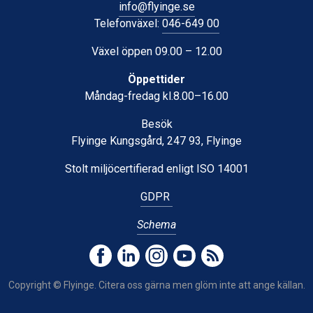
info@flyinge.se
Telefonväxel:
046-649 00
Växel öppen 09.00 – 12.00
Öppettider
Måndag-fredag kl.8.00–16.00
Besök
Flyinge Kungsgård, 247 93, Flyinge
Stolt miljöcertifierad enligt ISO 14001
GDPR
Schema
Copyright © Flyinge. Citera oss gärna men glöm inte att ange källan.