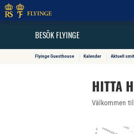
BESÖK FLYINGE
Flyinge Guesthouse
Kalender
Aktuell smi
HITTA H
Välkommen till