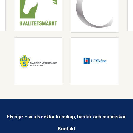
Flyinge – vi utvecklar kunskap, hästar och människor
Kontakt