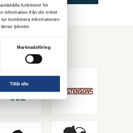
andahålla funktioner för
n information från din enhet
 tur kombinera informationen
deras tjänster.
Marknadsföring
k ridsport.
Tillåt alla