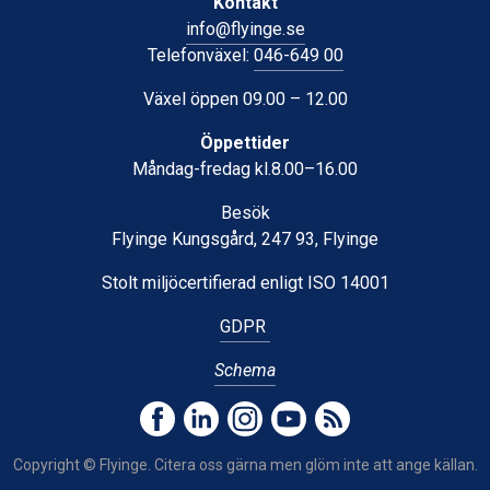
Kontakt
info@flyinge.se
Telefonväxel:
046-649 00
Växel öppen 09.00 – 12.00
Öppettider
Måndag-fredag kl.8.00–16.00
Besök
Flyinge Kungsgård, 247 93, Flyinge
Stolt miljöcertifierad enligt ISO 14001
GDPR
Schema
Copyright © Flyinge. Citera oss gärna men glöm inte att ange källan.