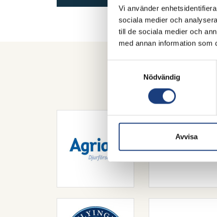
Vi använder enhetsidentifierar
sociala medier och analysera 
till de sociala medier och a
med annan information som du 
Samtyckesval
Nödvändig
Våra samar
Avvisa