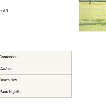
ge AB
Contender
Cestion
Beach Boy
Pans Nigella