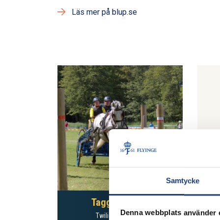
Läs mer på blup.se
Samtycke
Taggen (SWB)
Denna webbplats använder 
Twiligt
– Highlight