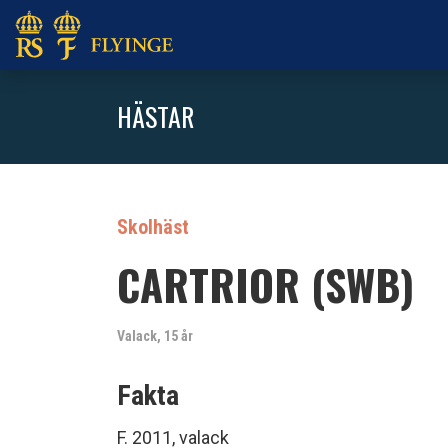
HÄSTAR
Skolhäst
CARTRIOR (SWB)
Valack, 15 år
Fakta
F. 2011, valack