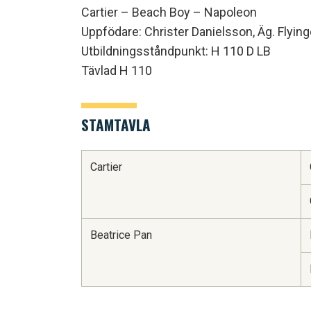
Cartier – Beach Boy – Napoleon
Uppfödare: Christer Danielsson, Äg. Flyin
Utbildningsståndpunkt: H 110 D LB
Tävlad H 110
STAMTAVLA
Cartier
Beatrice Pan