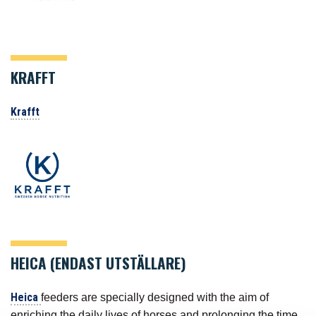
KRAFFT
Krafft
HEICA (ENDAST UTSTÄLLARE)
Heica
feeders are specially designed with the aim of
enriching the daily lives of horses and prolonging the time