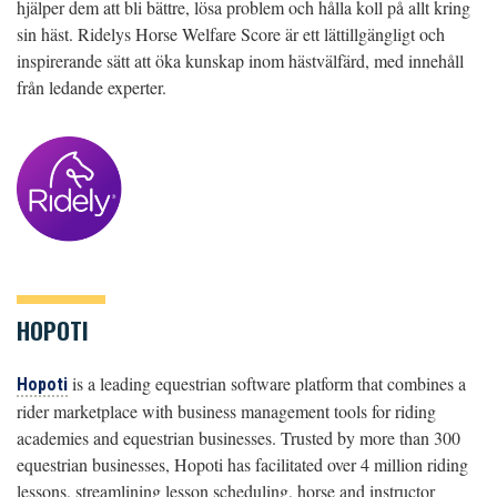
hjälper dem att bli bättre, lösa problem och hålla koll på allt kring
sin häst. Ridelys Horse Welfare Score är ett lättillgängligt och
inspirerande sätt att öka kunskap inom hästvälfärd, med innehåll
från ledande experter.
HOPOTI
is a leading equestrian software platform that combines a
Hopoti
rider marketplace with business management tools for riding
academies and equestrian businesses. Trusted by more than 300
equestrian businesses, Hopoti has facilitated over 4 million riding
lessons, streamlining lesson scheduling, horse and instructor