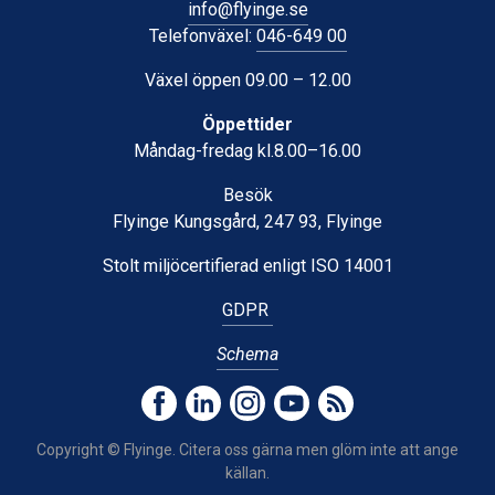
info@flyinge.se
Telefonväxel:
046-649 00
Växel öppen 09.00 – 12.00
Öppettider
Måndag-fredag kl.8.00–16.00
Besök
Flyinge Kungsgård, 247 93, Flyinge
Stolt miljöcertifierad enligt ISO 14001
GDPR
Schema
Copyright © Flyinge. Citera oss gärna men glöm inte att ange
källan.