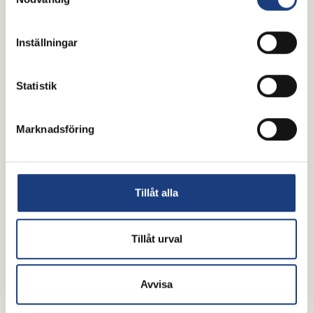
FLYINGES SAMARBETSPARTNERS
Våra samarbetspartners hjälper oss att utveckla, utbilda och vara
Inställningar
ledande inom svensk ridsport.
Statistik
Marknadsföring
Tillåt alla
Tillåt urval
Avvisa