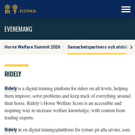
EVENEMANG
keyboard_arrow_right
Horse Welfare Summit 2026
Samarbetspartners och utställar
RIDELY
is a digital training platform for riders on all levels, helping
Ridely
them improve, solve problems and keep track of everything around
their horse. Ridely’s Horse Welfare Score is an accessible and
inspiring way to increase welfare knowledge, with content from
leading experts.
är en digital träningsplattform för ryttare på alla nivåer, som
Ridely