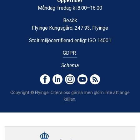
Öppettider
Måndag-fredag kl.8.00–16.00
Besök
Flyinge Kungsgård, 247 93, Flyinge
Stolt miljöcertifierad enligt ISO 14001
GDPR
Schema
Copyright © Flyinge. Citera oss gärna men glöm inte att ange
källan.