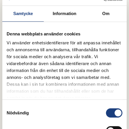
Samtycke
Information
Om
Denna webbplats använder cookies
Vi använder enhetsidentifierare för att anpassa innehållet
och annonserna till användarna, tillhandahålla funktioner
för sociala medier och analysera vår trafik. Vi
vidarebefordrar även sådana identifierare och annan
information från din enhet till de sociala medier och
annons- och analysföretag som vi samarbetar med.
Dessa kan i sin tur kombinera informationen med annan
information som du har tillhandahållit eller som de har
samlat in när du har använt deras tjänster.
Samtyckesval
Nödvändig