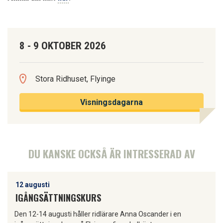
8 - 9 OKTOBER 2026
Stora Ridhuset, Flyinge
Visningsdagarna
DU KANSKE OCKSÅ ÄR INTRESSERAD AV
12 augusti
IGÅNGSÄTTNINGSKURS
Den 12-14 augusti håller ridlärare Anna Oscander i en