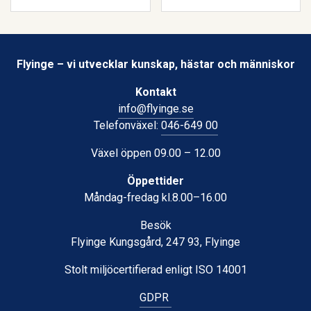
Flyinge – vi utvecklar kunskap, hästar och människor
Kontakt
info@flyinge.se
Telefonväxel:
046-649 00
Växel öppen 09.00 – 12.00
Öppettider
Måndag-fredag kl.8.00–16.00
Besök
Flyinge Kungsgård, 247 93, Flyinge
Stolt miljöcertifierad enligt ISO 14001
GDPR