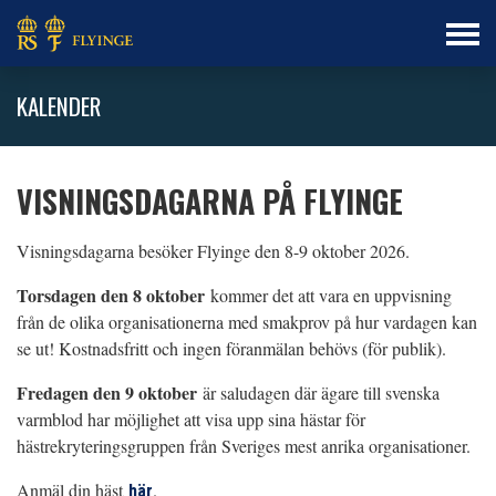
KALENDER
VISNINGSDAGARNA PÅ FLYINGE
Visningsdagarna besöker Flyinge den 8-9 oktober 2026.
Torsdagen den 8 oktober
kommer det att vara en uppvisning
från de olika organisationerna med smakprov på hur vardagen kan
se ut! Kostnadsfritt och ingen föranmälan behövs (för publik).
Fredagen den 9 oktober
är saludagen där ägare till svenska
varmblod har möjlighet att visa upp sina hästar för
hästrekryteringsgruppen från Sveriges mest anrika organisationer.
Anmäl din häst
.
här