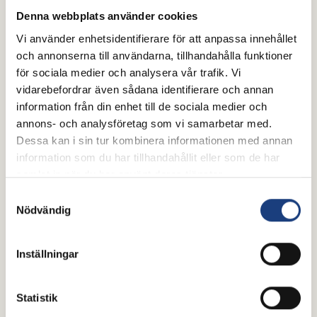
Denna webbplats använder cookies
Vi använder enhetsidentifierare för att anpassa innehållet
och annonserna till användarna, tillhandahålla funktioner
för sociala medier och analysera vår trafik. Vi
vidarebefordrar även sådana identifierare och annan
information från din enhet till de sociala medier och
annons- och analysföretag som vi samarbetar med.
Dessa kan i sin tur kombinera informationen med annan
information som du har tillhandahållit eller som de har
samlat in när du har använt deras tjänster.
Samtyckesval
Nödvändig
Inställningar
Statistik