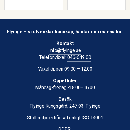
Flyinge – vi utvecklar kunskap, hästar och människor
Kontakt
info@flyinge.se
Telefonväxel:
046-649 00
Växel öppen 09.00 – 12.00
Öppettider
Måndag-fredag kl.8.00–16.00
Besök
Flyinge Kungsgård, 247 93, Flyinge
Stolt miljöcertifierad enligt ISO 14001
GDPR