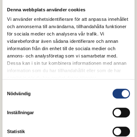
Denna webbplats använder cookies
Vi använder enhetsidentifierare för att anpassa innehållet
och annonserna till användarna, tillhandahålla funktioner
för sociala medier och analysera vår trafik. Vi
vidarebefordrar även sådana identifierare och annan
information från din enhet till de sociala medier och
annons- och analysföretag som vi samarbetar med.
Dessa kan i sin tur kombinera informationen med annan
information som du har tillhandahållit eller som de har
samlat in när du har använt deras tjänster.
Samtyckesval
Nödvändig
Inställningar
Statistik