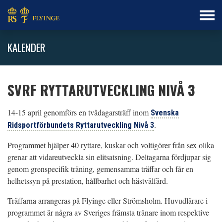
KALENDER
SVRF RYTTARUTVECKLING NIVÅ 3
14-15 april genomförs en tvådagarsträff inom
Svenska
.
Ridsportförbundets Ryttarutveckling Nivå 3
Programmet hjälper 40 ryttare, kuskar och voltigörer från sex olika
grenar att vidareutveckla sin elitsatsning. Deltagarna fördjupar sig
genom grenspecifik träning, gemensamma träffar och får en
helhetssyn på prestation, hållbarhet och hästvälfärd.
Träffarna arrangeras på Flyinge eller Strömsholm. Huvudlärare i
programmet är några av Sveriges främsta tränare inom respektive