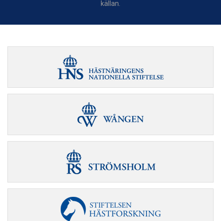
källan.