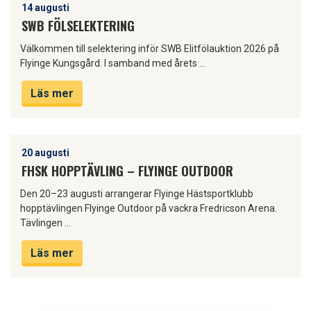
14 augusti
SWB FÖLSELEKTERING
Välkommen till selektering inför SWB Elitfölauktion 2026 på
Flyinge Kungsgård. I samband med årets …
Läs mer
20 augusti
FHSK HOPPTÄVLING – FLYINGE OUTDOOR
Den 20–23 augusti arrangerar Flyinge Hästsportklubb
hopptävlingen Flyinge Outdoor på vackra Fredricson Arena.
Tävlingen …
Läs mer