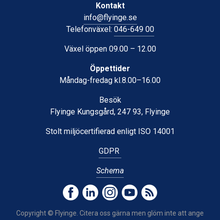
Kontakt
info@flyinge.se
Telefonväxel:
046-649 00
Växel öppen 09.00 – 12.00
Öppettider
Måndag-fredag kl.8.00–16.00
Besök
Flyinge Kungsgård, 247 93, Flyinge
Stolt miljöcertifierad enligt ISO 14001
GDPR
Schema
Copyright © Flyinge. Citera oss gärna men glöm inte att ange