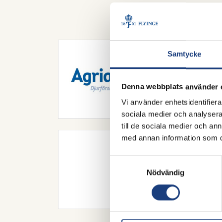
Våra samar
Samtycke
Denna webbplats använder 
Vi använder enhetsidentifierar
sociala medier och analysera 
till de sociala medier och a
med annan information som du 
Samtyckesval
Nödvändig