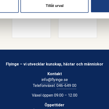
Tillåt urval
Flyinge – vi utvecklar kunskap, hästar och människor
Kontakt
info@flyinge.se
Telefonväxel:
046-649 00
Växel öppen 09.00 – 12.00
Öppettider