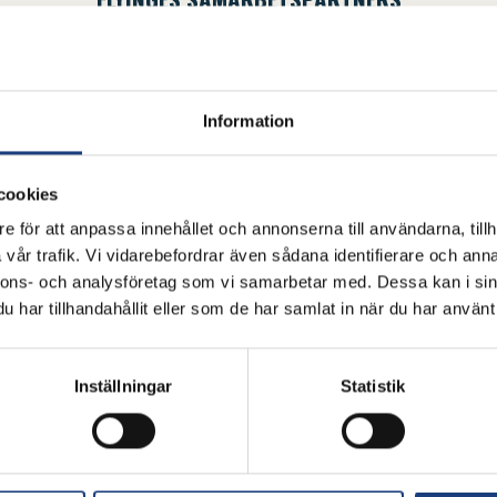
betspartners hjälper oss att utveckla, utbilda och vara ledande inom svens
Information
cookies
e för att anpassa innehållet och annonserna till användarna, tillh
vår trafik. Vi vidarebefordrar även sådana identifierare och anna
nnons- och analysföretag som vi samarbetar med. Dessa kan i sin
har tillhandahållit eller som de har samlat in när du har använt 
Inställningar
Statistik