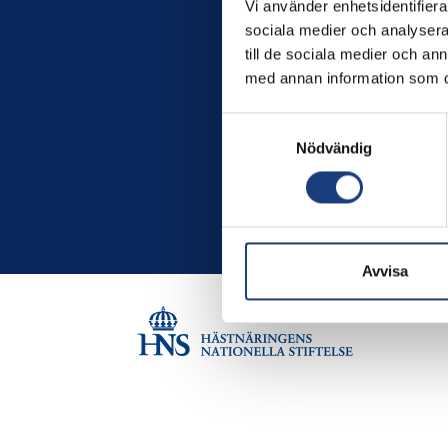
Vi använder enhetsidentifierar
sociala medier och analysera 
till de sociala medier och a
med annan information som du 
Samtyckesval
Nödvändig
Avvisa