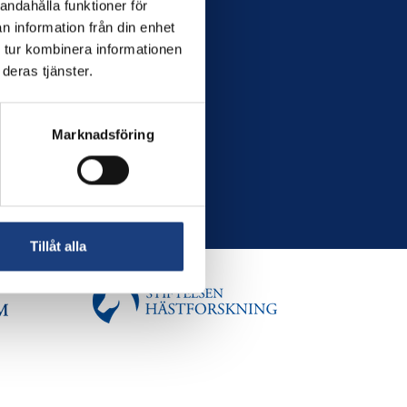
andahålla funktioner för
n information från din enhet
 tur kombinera informationen
deras tjänster.
Marknadsföring
Tillåt alla