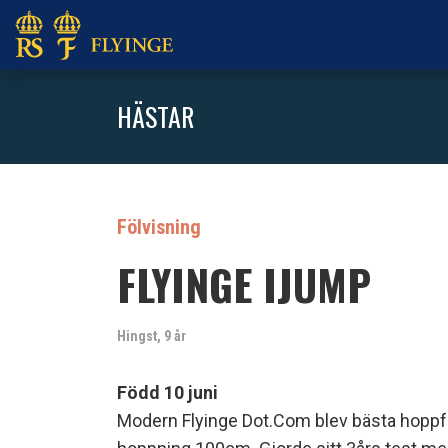
HÄSTAR
Fölvisning
FLYINGE IJUMP
Hingst, 9 år
Född 10 juni
Modern Flyinge Dot.Com blev bästa hoppföl