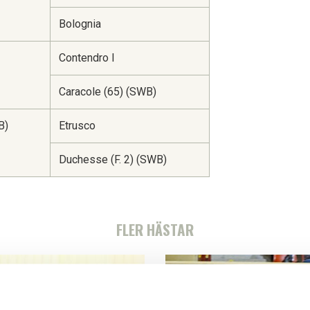
Bolognia
Contendro I
Caracole (65) (SWB)
B)
Etrusco
Duchesse (F. 2) (SWB)
FLER HÄSTAR