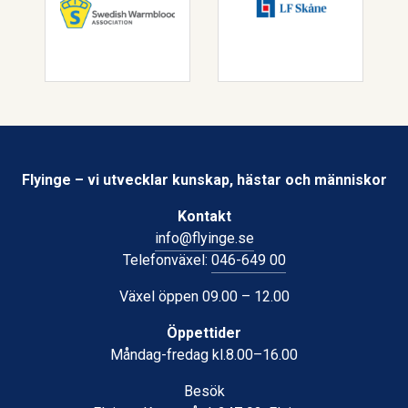
Flyinge – vi utvecklar kunskap, hästar och människor
Kontakt
info@flyinge.se
Telefonväxel:
046-649 00
Växel öppen 09.00 – 12.00
Öppettider
Måndag-fredag kl.8.00–16.00
Besök