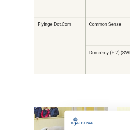
Flyinge Dot.Com
Common Sense
Domrémy (F. 2) (SW