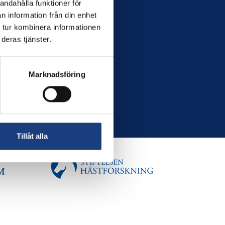
andahålla funktioner för
n information från din enhet
 tur kombinera informationen
deras tjänster.
Marknadsföring
Tillåt alla