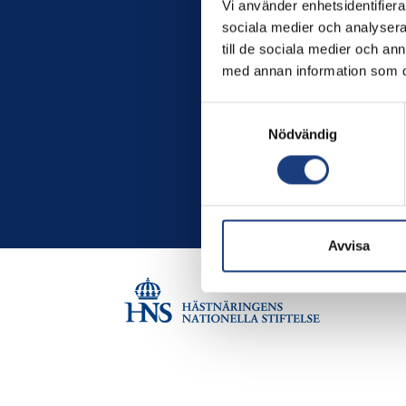
Vi använder enhetsidentifierar
sociala medier och analysera 
till de sociala medier och a
med annan information som du 
Samtyckesval
Nödvändig
Avvisa