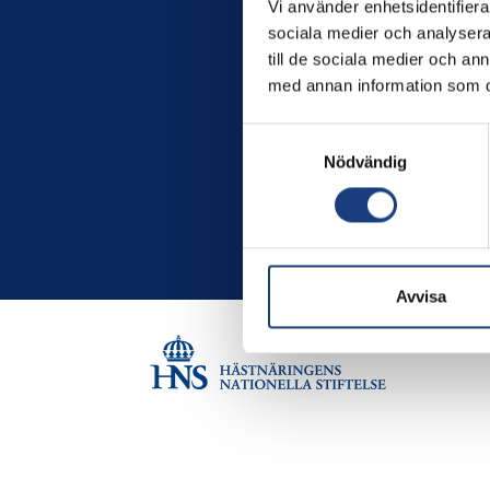
Vi använder enhetsidentifierar
sociala medier och analysera 
till de sociala medier och a
med annan information som du 
Samtyckesval
Nödvändig
Avvisa