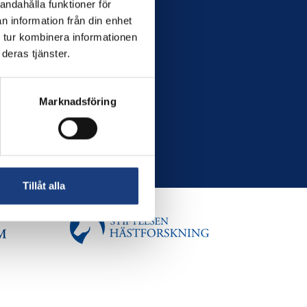
andahålla funktioner för
n information från din enhet
 tur kombinera informationen
deras tjänster.
Marknadsföring
Tillåt alla