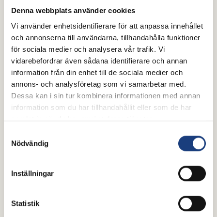
Denna webbplats använder cookies
Vi använder enhetsidentifierare för att anpassa innehållet
och annonserna till användarna, tillhandahålla funktioner
för sociala medier och analysera vår trafik. Vi
vidarebefordrar även sådana identifierare och annan
information från din enhet till de sociala medier och
annons- och analysföretag som vi samarbetar med.
Dessa kan i sin tur kombinera informationen med annan
information som du har tillhandahållit eller som de har
samlat in när du har använt deras tjänster.
Samtyckesval
Nödvändig
Inställningar
Statistik