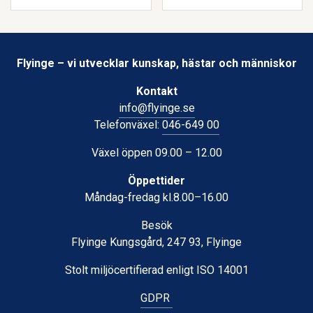
Flyinge – vi utvecklar kunskap, hästar och människor
Kontakt
info@flyinge.se
Telefonväxel:
046-649 00
Växel öppen 09.00 – 12.00
Öppettider
Måndag-fredag kl.8.00–16.00
Besök
Flyinge Kungsgård, 247 93, Flyinge
Stolt miljöcertifierad enligt ISO 14001
GDPR