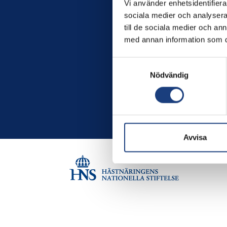
Vi använder enhetsidentifierar
sociala medier och analysera 
till de sociala medier och a
med annan information som du 
Samtyckesval
Nödvändig
Avvisa