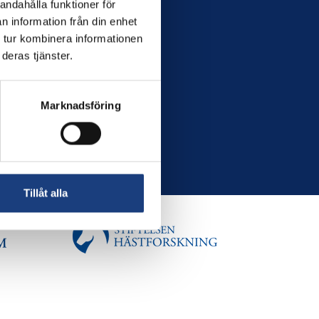
andahålla funktioner för
n information från din enhet
 tur kombinera informationen
deras tjänster.
Marknadsföring
Tillåt alla