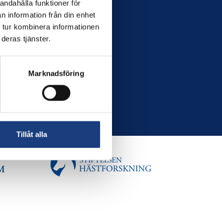
andahålla funktioner för
n information från din enhet
 tur kombinera informationen
deras tjänster.
Marknadsföring
Tillåt alla