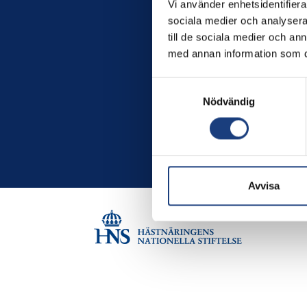
Vi använder enhetsidentifierar
sociala medier och analysera 
till de sociala medier och a
med annan information som du 
Samtyckesval
Nödvändig
Avvisa