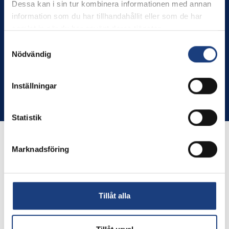
Stolt miljöcertifierad enligt ISO 14001
Dessa kan i sin tur kombinera informationen med annan
information som du har tillhandahållit eller som de har
GDPR
samlat in när du har använt deras tjänster.
Schema
Samtyckesval
Nödvändig
Inställningar
Copyright © Flyinge. Citera oss gärna men glöm inte att ange
källan.
Statistik
Marknadsföring
Tillåt alla