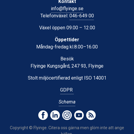
Kontakt
info@flyinge.se
Telefonväxel:
046-649 00
Växel öppen 09.00 – 12.00
Öppettider
Måndag-fredag kl.8.00–16.00
Besök
Flyinge Kungsgård, 247 93, Flyinge
Stolt miljöcertifierad enligt ISO 14001
GDPR
Schema
Copyright © Flyinge. Citera oss gärna men glöm inte att ange