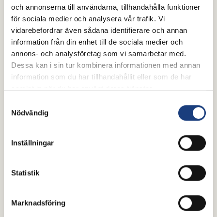
och annonserna till användarna, tillhandahålla funktioner
för sociala medier och analysera vår trafik. Vi
vidarebefordrar även sådana identifierare och annan
information från din enhet till de sociala medier och
annons- och analysföretag som vi samarbetar med.
Dessa kan i sin tur kombinera informationen med annan
information som du har tillhandahållit eller som de har
samlat in när du har använt deras tjänster.
Samtyckesval
Nödvändig
Inställningar
Statistik
Marknadsföring